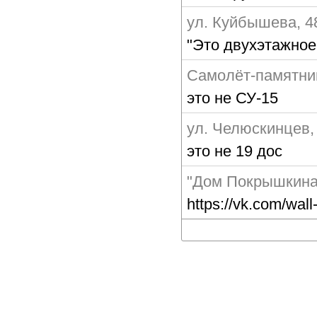
ул. Куйбышева, 4
"Это двухэтажно
Самолёт-памятни
это не СУ-15
ул. Челюскинцев,
это не 19 дос
"Дом Покрышкина
https://vk.com/wa