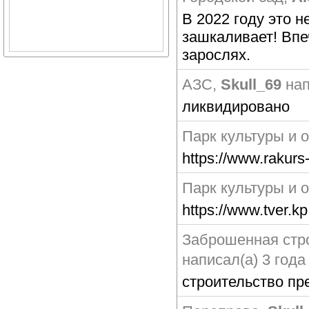
В 2022 году это н
зашкаливает! Впе
зарослях.
АЗС
,
Skull_69
нап
ликвидировано
Парк культуры и 
https://www.rakurs
Парк культуры и 
https://www.tver.k
Заброшенная стр
написал(а) 3 года
строительство пр