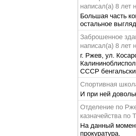
написал(а) 8 лет 
Большая часть ко
остальное выгля
Заброшенное здан
написал(а) 8 лет 
г. Ржев, ул. Кос
Калининоблисполк
СССР бенгальские
Спортивная школ
И при ней доволь
Отделение по Рж
казначейства по 
На данный момен
прокуратура.