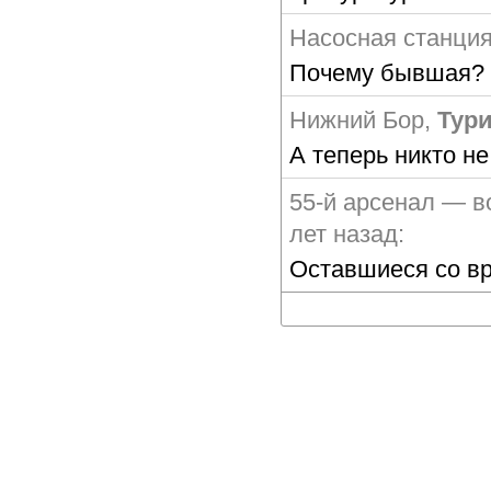
Насосная станци
Почему бывшая? 
Нижний Бор
,
Тури
А теперь никто не
55-й арсенал — в
лет назад:
Оставшиеся со вр