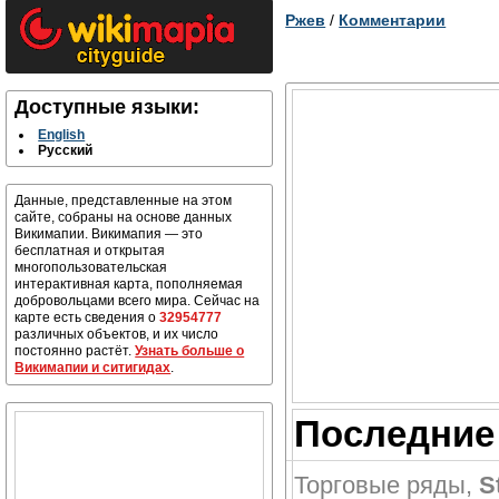
Ржев
/
Комментарии
Доступные языки:
English
Русский
Данные, представленные на этом
сайте, собраны на основе данных
Викимапии. Викимапия — это
бесплатная и открытая
многопользовательская
интерактивная карта, пополняемая
добровольцами всего мира. Сейчас на
карте есть сведения о
32954777
различных объектов, и их число
постоянно растёт.
Узнать больше о
Викимапии и ситигидах
.
Последние 
Торговые ряды
,
S