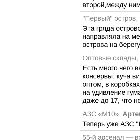
второй,между ним
"Первый" остров
,
Эта гряда остров
направляла на ме
острова на берегу
Оптовые склады
Есть много чего в
консервы, куча в
оптом, в коробках
на удивление гум
даже до 17, что н
АЗС «М10»
,
Арте
Теперь уже АЗС "
55-й арсенал — в