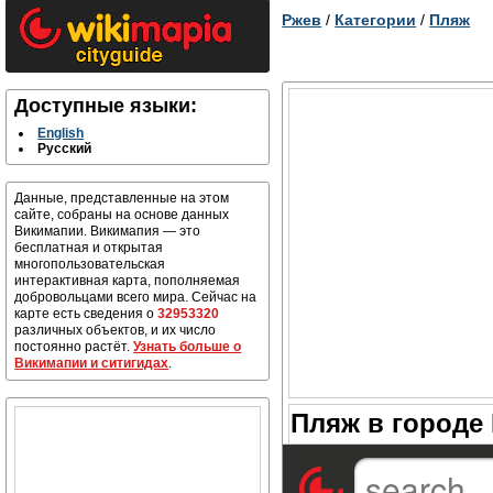
Ржев
/
Категории
/
Пляж
Доступные языки:
English
Русский
Данные, представленные на этом
сайте, собраны на основе данных
Викимапии. Викимапия — это
бесплатная и открытая
многопользовательская
интерактивная карта, пополняемая
добровольцами всего мира. Сейчас на
карте есть сведения о
32953320
различных объектов, и их число
постоянно растёт.
Узнать больше о
Викимапии и ситигидах
.
Пляж в городе