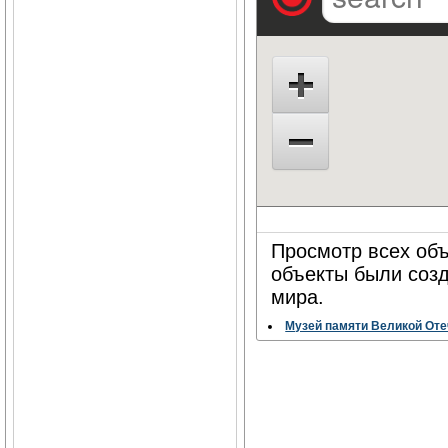
Просмотр всех объ
объекты были соз
мира.
Музей памяти Великой От