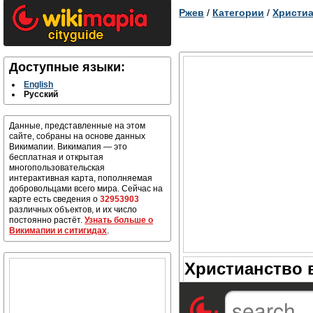
Ржев
/
Категории
/
Христи
Доступные языки:
English
Русский
Данные, представленные на этом
сайте, собраны на основе данных
Викимапии. Викимапия — это
бесплатная и открытая
многопользовательская
интерактивная карта, пополняемая
добровольцами всего мира. Сейчас на
карте есть сведения о
32953903
различных объектов, и их число
постоянно растёт.
Узнать больше о
Викимапии и ситигидах
.
Христианство 