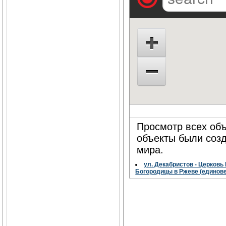
Просмотр всех объ
объекты были соз
мира.
ул. Декабристов - Церков
Богородицы в Ржеве (единов