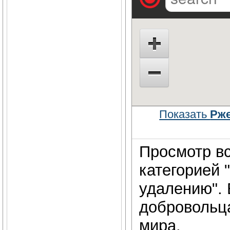
Показать
Рже
Просмотр вс
категорией 
удалению". 
добровольц
мира.