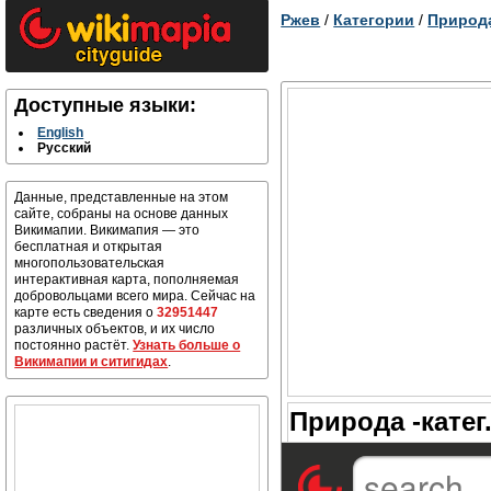
Ржев
/
Категории
/
Природа
Доступные языки:
English
Русский
Данные, представленные на этом
сайте, собраны на основе данных
Викимапии. Викимапия — это
бесплатная и открытая
многопользовательская
интерактивная карта, пополняемая
добровольцами всего мира. Сейчас на
карте есть сведения о
32951447
различных объектов, и их число
постоянно растёт.
Узнать больше о
Викимапии и ситигидах
.
Природа -катег