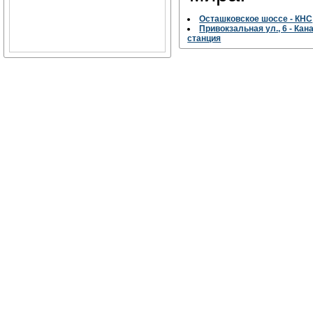
Осташковское шоссе - КНС
Привокзальная ул., 6 - Ка
станция