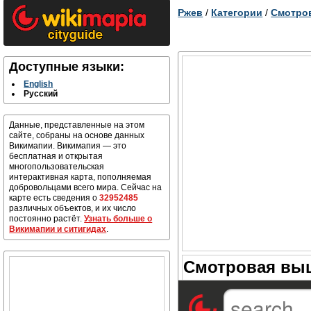
Ржев
/
Категории
/
Смотро
Доступные языки:
English
Русский
Данные, представленные на этом
сайте, собраны на основе данных
Викимапии. Викимапия — это
бесплатная и открытая
многопользовательская
интерактивная карта, пополняемая
добровольцами всего мира. Сейчас на
карте есть сведения о
32952485
различных объектов, и их число
постоянно растёт.
Узнать больше о
Викимапии и ситигидах
.
Смотровая выш