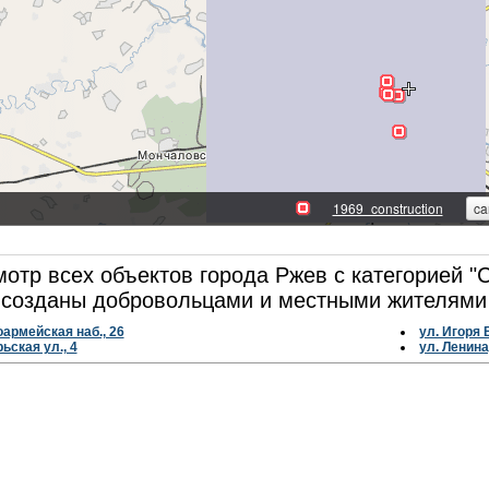
отр всех объектов города Ржев с категорией "С
созданы добровольцами и местными жителями 
армейская наб., 26
ул. Игоря 
ьская ул., 4
ул. Ленина