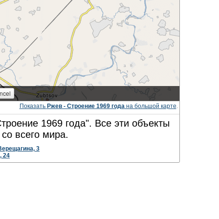
Показать
Ржев - Строение 1969 года
на большой карте
.
троение 1969 года". Все эти объекты
со всего мира.
Верещагина, 3
, 24