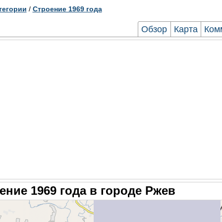
тегории
/
Строение 1969 года
Обзор
Карта
Ком
ение 1969 года в городе Ржев