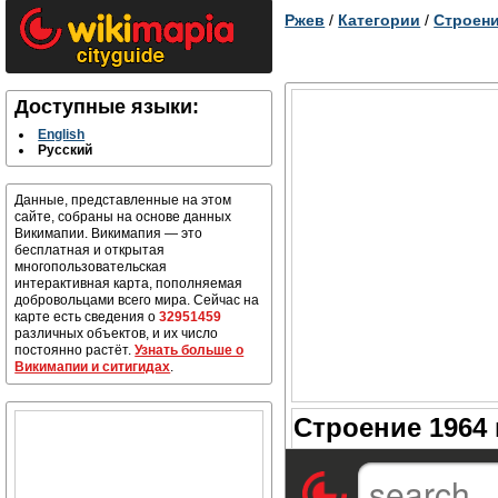
Ржев
/
Категории
/
Строени
Доступные языки:
English
Русский
Данные, представленные на этом
сайте, собраны на основе данных
Викимапии. Викимапия — это
бесплатная и открытая
многопользовательская
интерактивная карта, пополняемая
добровольцами всего мира. Сейчас на
карте есть сведения о
32951459
различных объектов, и их число
постоянно растёт.
Узнать больше о
Викимапии и ситигидах
.
Строение 1964 