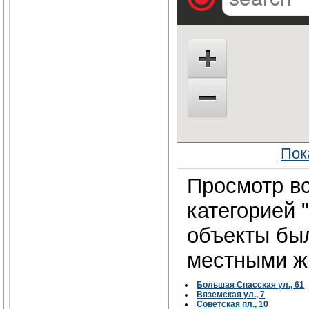
Пок
Просмотр вс
категорией 
объекты бы
местными жи
Большая Спасская ул., 61
Вяземская ул., 7
Советская пл., 10