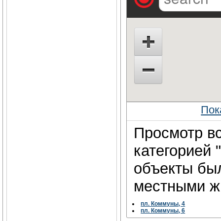
Пок
Просмотр вс
категорией 
объекты бы
местными жи
пл. Коммуны, 4
пл. Коммуны, 6