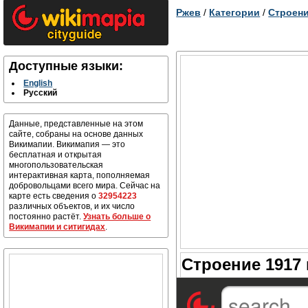
Ржев
/
Категории
/
Строени
Доступные языки:
English
Русский
Данные, представленные на этом
сайте, собраны на основе данных
Викимапии. Викимапия — это
бесплатная и открытая
многопользовательская
интерактивная карта, пополняемая
добровольцами всего мира. Сейчас на
карте есть сведения о
32954223
различных объектов, и их число
постоянно растёт.
Узнать больше о
Викимапии и ситигидах
.
Строение 1917 