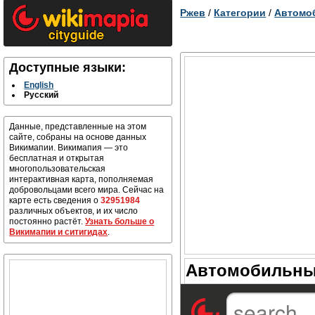
Ржев
/
Категории
/
Автомо
Доступные языки:
English
Русский
Данные, представленные на этом
сайте, собраны на основе данных
Викимапии. Викимапия — это
бесплатная и открытая
многопользовательская
интерактивная карта, пополняемая
добровольцами всего мира. Сейчас на
карте есть сведения о
32951984
различных объектов, и их число
постоянно растёт.
Узнать больше о
Викимапии и ситигидах
.
Автомобильный