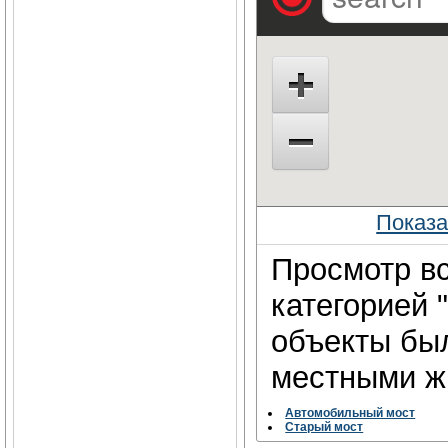
Показ
Просмотр вс
категорией 
объекты бы
местными жи
Автомобильный мост
Старый мост