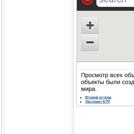
Просмотр всех объ
объекты были соз
мира.
Второй остров
Экспонат БТР