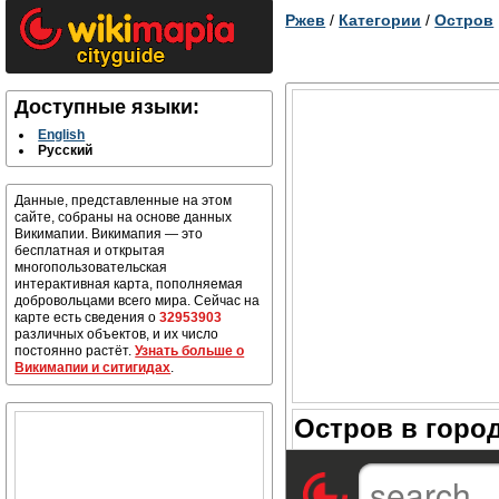
Ржев
/
Категории
/
Остров
Доступные языки:
English
Русский
Данные, представленные на этом
сайте, собраны на основе данных
Викимапии. Викимапия — это
бесплатная и открытая
многопользовательская
интерактивная карта, пополняемая
добровольцами всего мира. Сейчас на
карте есть сведения о
32953903
различных объектов, и их число
постоянно растёт.
Узнать больше о
Викимапии и ситигидах
.
Остров в горо