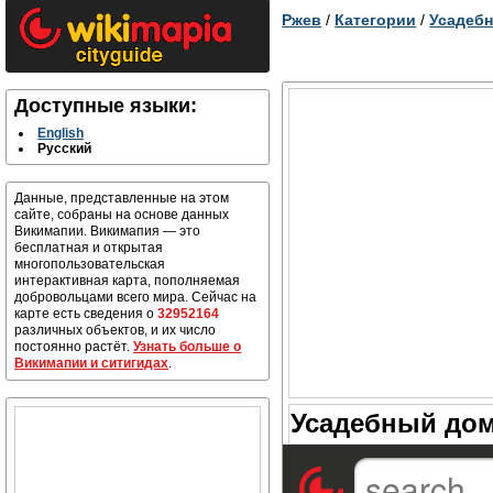
Ржев
/
Категории
/
Усадебн
Доступные языки:
English
Русский
Данные, представленные на этом
сайте, собраны на основе данных
Викимапии. Викимапия — это
бесплатная и открытая
многопользовательская
интерактивная карта, пополняемая
добровольцами всего мира. Сейчас на
карте есть сведения о
32952164
различных объектов, и их число
постоянно растёт.
Узнать больше о
Викимапии и ситигидах
.
Усадебный дом 