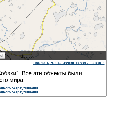
Показать
Ржев - Собаки
на большой карте
.
Собаки". Все эти объекты были
его мира.
одного окарауливания
одного окарауливания