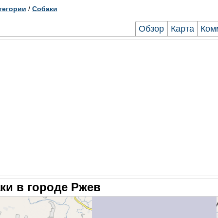
тегории
/
Собаки
Обзор
Карта
Ком
ки в городе Ржев