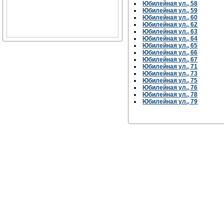
Юбилейная ул., 58
Юбилейная ул., 59
Юбилейная ул., 60
Юбилейная ул., 62
Юбилейная ул., 63
Юбилейная ул., 64
Юбилейная ул., 65
Юбилейная ул., 66
Юбилейная ул., 67
Юбилейная ул., 71
Юбилейная ул., 73
Юбилейная ул., 75
Юбилейная ул., 76
Юбилейная ул., 78
Юбилейная ул., 79