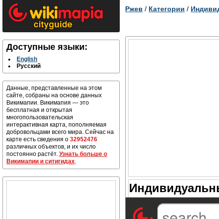
Ржев
/
Категории
/
Индиви
Доступные языки:
English
Русский
Данные, представленные на этом
сайте, собраны на основе данных
Викимапии. Викимапия — это
бесплатная и открытая
многопользовательская
интерактивная карта, пополняемая
добровольцами всего мира. Сейчас на
карте есть сведения о
32952476
различных объектов, и их число
постоянно растёт.
Узнать больше о
Викимапии и ситигидах
.
Индивидуальны