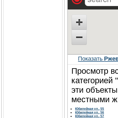
Показать
Ржев
Просмотр вс
категорией 
эти объект
местными жи
Юбилейная ул., 55
Юбилейная ул., 56
Юбилейная ул., 57