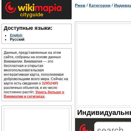
Ржев
/
Категории
/
Индиви
Доступные языки:
English
Русский
Данные, представленные на этом
сайте, собраны на основе данных
Викимапии. Викимапия — это
бесплатная и открытая
многопользовательская
интерактивная карта, пополняемая
добровольцами всего мира. Сейчас на
карте есть сведения о
32952485
различных объектов, и их число
постоянно растёт.
Узнать больше о
Викимапии и ситигидах
.
Индивидуальны