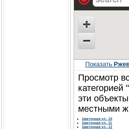
Показать
Ржев
Просмотр вс
категорией 
эти объект
местными жи
Цветочная ул., 10
Цветочная ул., 11
Цветочная ул., 12