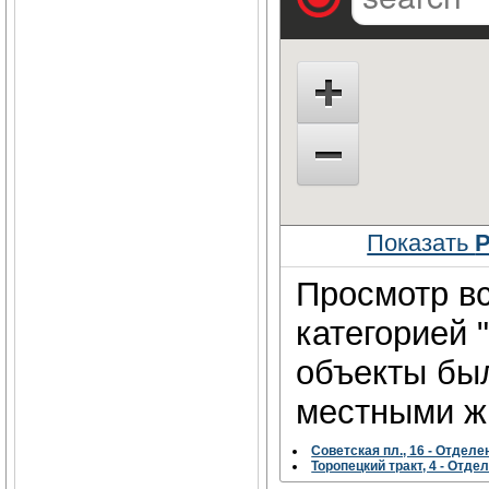
Показать
Р
Просмотр вс
категорией 
объекты бы
местными жи
Советская пл., 16 - Отделе
Торопецкий тракт, 4 - Отде