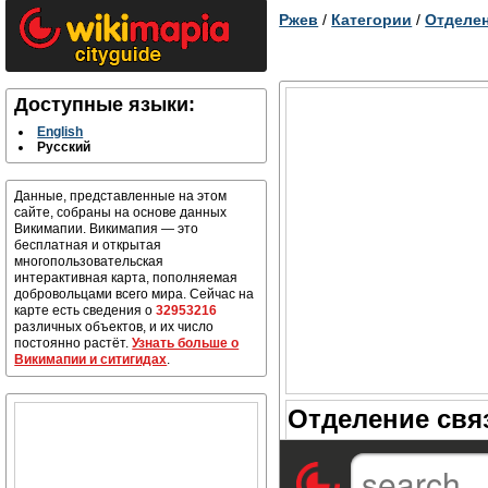
Ржев
/
Категории
/
Отделен
Доступные языки:
English
Русский
Данные, представленные на этом
сайте, собраны на основе данных
Викимапии. Викимапия — это
бесплатная и открытая
многопользовательская
интерактивная карта, пополняемая
добровольцами всего мира. Сейчас на
карте есть сведения о
32953216
различных объектов, и их число
постоянно растёт.
Узнать больше о
Викимапии и ситигидах
.
Отделение свя