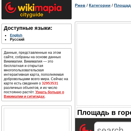
Ржев
/
Категории
/
Площад
Доступные языки:
English
Русский
Данные, представленные на этом
сайте, собраны на основе данных
Викимапии. Викимапия — это
бесплатная и открытая
многопользовательская
интерактивная карта, пополняемая
добровольцами всего мира. Сейчас на
карте есть сведения о
32953531
различных объектов, и их число
постоянно растёт.
Узнать больше о
Викимапии и ситигидах
.
Площадь в гор