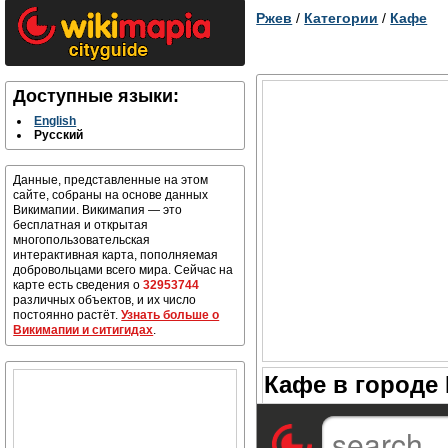
Ржев
/
Категории
/
Кафе
Доступные языки:
English
Русский
Данные, представленные на этом
сайте, собраны на основе данных
Викимапии. Викимапия — это
бесплатная и открытая
многопользовательская
интерактивная карта, пополняемая
добровольцами всего мира. Сейчас на
карте есть сведения о
32953744
различных объектов, и их число
постоянно растёт.
Узнать больше о
Викимапии и ситигидах
.
Кафе в городе