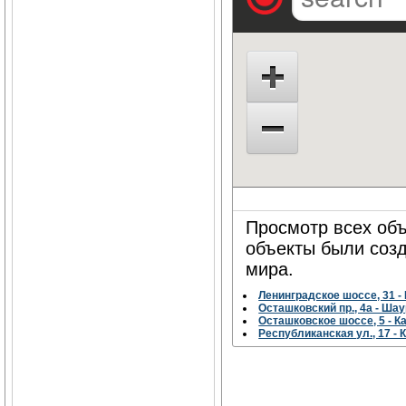
Просмотр всех объ
объекты были соз
мира.
Ленинградское шоссе, 31 -
Осташковский пр., 4а - Ша
Осташковское шоссе, 5 - 
Республиканская ул., 17 -