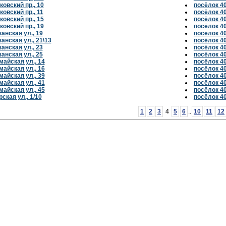
овский пр., 10
посёлок 4
овский пр., 11
посёлок 4
овский пр., 15
посёлок 4
овский пр., 19
посёлок 4
анская ул., 19
посёлок 4
анская ул., 21\13
посёлок 4
анская ул., 23
посёлок 4
анская ул., 25
посёлок 4
айская ул., 14
посёлок 4
айская ул., 16
посёлок 4
айская ул., 39
посёлок 4
айская ул., 41
посёлок 4
айская ул., 45
посёлок 4
ская ул., 1/10
посёлок 4
1
2
3
4
5
6
..
10
11
12