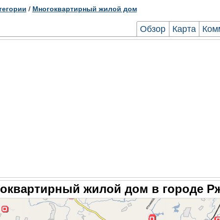
тегории
/
Многоквартирный жилой дом
Обзор
Карта
Ком
оквартирный жилой дом в городе Р